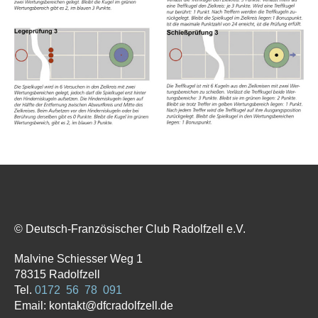
© Deutsch-Französischer Club Radolfzell e.V.
Malvine Schiesser Weg 1
78315 Radolfzell
Tel.
0172 56 78 091
Email: kontakt@dfcradolfzell.de