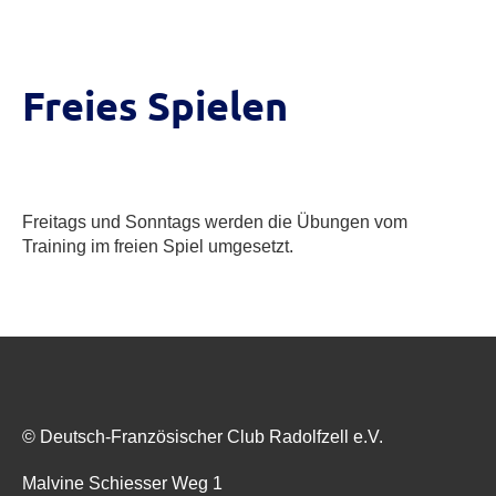
Freies Spielen
Freitags und Sonntags werden die Übungen vom
Training im freien Spiel umgesetzt.
© Deutsch-Französischer Club Radolfzell e.V.
Malvine Schiesser Weg 1