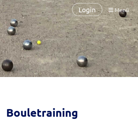
Login
Menü
Bouletraining