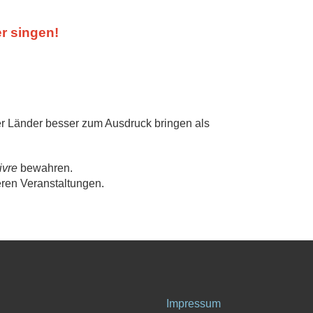
er singen!
r Länder besser zum Ausdruck bringen als
ivre
bewahren.
eren Veranstaltungen.
Impressum