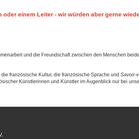
n oder einem Leiter - wir würden aber gerne wied
menarbeit und die Freundschaft zwischen den Menschen beide
r die französische Kultur, die französische Sprache und
Savoir-v
sischer Künstlerinnen und Künstler im Augenblick nur bei uns
V.