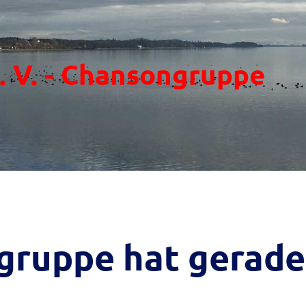
e. V. - Chansongruppe
gruppe hat gerade