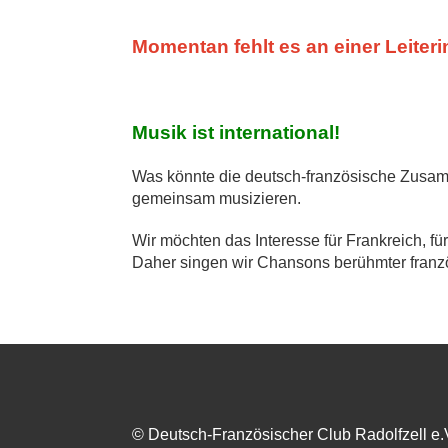
Momentan fehlt es an einer Leiteri
Musik ist international!
Was könnte die deutsch-französische Zusam
gemeinsam musizieren.
Wir möchten das Interesse für Frankreich, fü
Daher singen wir Chansons berühmter franzö
© Deutsch-Französischer Club Radolfzell e.