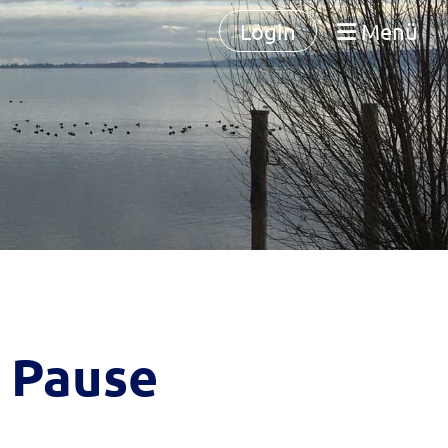
Login
Menü
 Pause