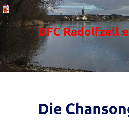
DFC Radolfzell 
Die Chanson